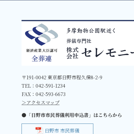
〒191-0042 東京都日野市程久保8-2-9
TEL：
042-591-1234
FAX：042-593-6673
＞アクセスマップ
●「日野市市民葬儀利用申込書」はこちらから
日野市 市民葬儀