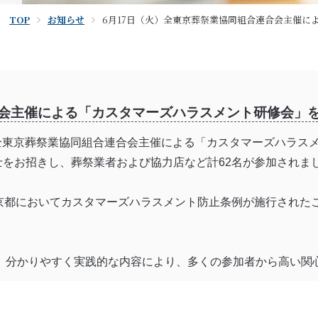
TOP
お知らせ
6月17日（火）全東京葬祭業協同組合連合会主催に
合会主催による「カスタマーズハラスメント研修会」
日、全東京葬祭業協同組合連合会主催による「カスタマーズハラ
士をお招きし、葬祭業者および協力店など計62名が参加されま
東京都においてカスタマーズハラスメント防止条例が施行された
、分かりやすく実践的な内容により、多くの参加者から高い関