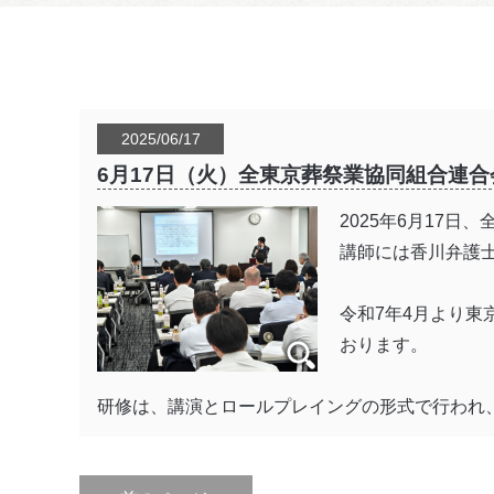
2025/06/17
6月17日（火）全東京葬祭業協同組合連
2025年6月17
講師には香川弁護
令和7年4月より
おります。
研修は、講演とロールプレイングの形式で行われ