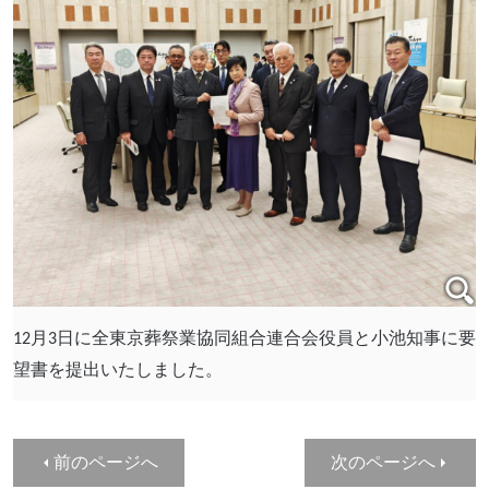
12月3日に
全東京葬祭業協同組合連合会役員と小池知事に要
望書を提出いたしました。
前のページへ
次のページへ