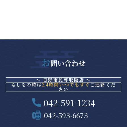
お
問い合わせ
～ 日野市民葬取扱店 ～
もしもの時は
24時間いつでもすぐ
ご連絡くだ
さい
042-591-1234
042-593-6673