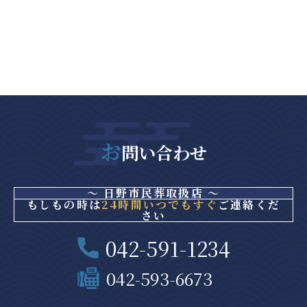
お
問い合わせ
～ 日野市民葬取扱店 ～
もしもの時は
24時間いつでもすぐ
ご連絡くだ
さい
042-591-1234
042-593-6673