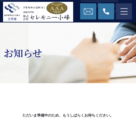
お知らせ
ただいま準備中のため、もうしばらくお待ちください。