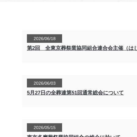
2026/06/18
第2回 全東京葬祭業協同組合連合会主催（は
2026/06/03
5月27日の全葬連第51回通常総会について
2026/05/15