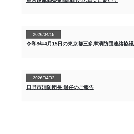
東京多摩葬祭業協同組合の総会に於いて
2026/04/15
令和8年4月15日の東京都三多摩消防団連絡協
2026/04/02
日野市消防団長 退任のご報告