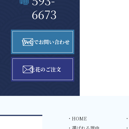
593-
6673
Webでお問い合わせ
生花のご注文
・HOME
・
・選ばれる理由